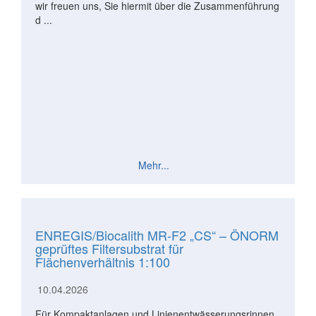
wir freuen uns, Sie hiermit über die Zusammenführung
d ...
Mehr...
ENREGIS/Biocalith MR-F2 „CS“ – ÖNORM
geprüftes Filtersubstrat für
Flächenverhältnis 1:100
10.04.2026
Für Kompaktanlagen und Linienentwässerungsrinnen