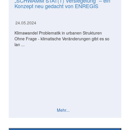
„SCHWAMM STAT(T) Versiegelung“ – ein
Konzept neu gedacht von ENREGIS
24.05.2024
Klimawandel Problematik in urbanen Strukturen
Ohne Frage - klimatische Veränderungen gibt es so
lan ...
Mehr...